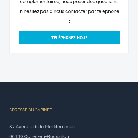
complémentaires, nous poser des questions,
n’hésitez pas à nous contacter par téléphone
:
TÉLÉPHONEZ-NOUS
ADRESSE DU CABINET
37 Avenue de la Méditerranée
66140 Canet-en-Roussillon